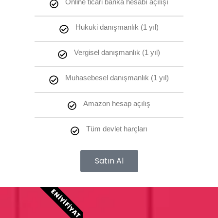
Online ticari banka hesabı açılışı
Hukuki danışmanlık (1 yıl)
Vergisel danışmanlık (1 yıl)
Muhasebesel danışmanlık (1 yıl)
Amazon hesap açılış
Tüm devlet harçları
Satın Al
EN İYI FIYAT