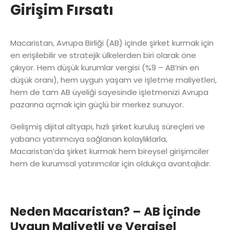
Girişim Fırsatı
Macaristan, Avrupa Birliği (AB) içinde şirket kurmak için
en erişilebilir ve stratejik ülkelerden biri olarak öne
çıkıyor. Hem düşük kurumlar vergisi (%9 – AB’nin en
düşük oranı), hem uygun yaşam ve işletme maliyetleri,
hem de tam AB üyeliği sayesinde işletmenizi Avrupa
pazarına açmak için güçlü bir merkez sunuyor.
Gelişmiş dijital altyapı, hızlı şirket kuruluş süreçleri ve
yabancı yatırımcıya sağlanan kolaylıklarla,
Macaristan’da şirket kurmak hem bireysel girişimciler
hem de kurumsal yatırımcılar için oldukça avantajlıdır.
Neden Macaristan? – AB İçinde
Uygun Maliyetli ve Vergisel