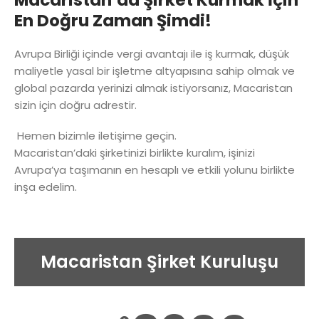
Macaristan’da Şirket Kurmak İçin
En Doğru Zaman Şimdi!
Avrupa Birliği içinde vergi avantajı ile iş kurmak, düşük
maliyetle yasal bir işletme altyapısına sahip olmak ve
global pazarda yerinizi almak istiyorsanız, Macaristan
sizin için doğru adrestir.
Hemen bizimle iletişime geçin.
Macaristan’daki şirketinizi birlikte kuralım, işinizi
Avrupa’ya taşımanın en hesaplı ve etkili yolunu birlikte
inşa edelim.
Macaristan Şirket Kuruluşu