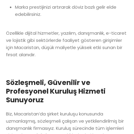
Marka prestijinizi artırarak döviz bazlı gelir elde
edebilirsiniz.
Özellikle dijital hizmetler, yazılım, danışmanlık, e-ticaret
ve lojistik gibi sektörlerde faaliyet gösteren girişimler
için Macaristan, düşük maliyetle yüksek etki sunan bir
fırsat alanıdır.
Sözleşmeli, Güvenilir ve
Profesyonel Kuruluş Hizmeti
Sunuyoruz
Biz, Macaristan’da şirket kuruluşu konusunda
uzmanlaşmış, sözleşmeli çalışan ve yetkilendirilmiş bir
danışmanlık firmasıyız. Kuruluş sürecinde tüm işlemleri