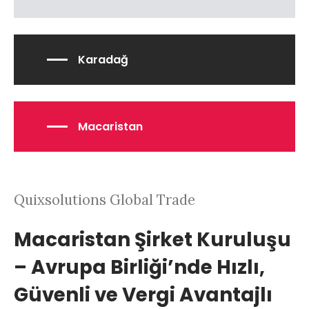
Karadağ
Macaristan
Quixsolutions Global Trade
Macaristan Şirket Kuruluşu
– Avrupa Birliği’nde Hızlı,
Güvenli ve Vergi Avantajlı