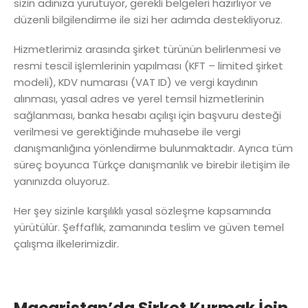
sizin adınıza yürütüyor, gerekli belgeleri hazırlıyor ve
düzenli bilgilendirme ile sizi her adımda destekliyoruz.
Hizmetlerimiz arasında şirket türünün belirlenmesi ve
resmi tescil işlemlerinin yapılması (KFT – limited şirket
modeli), KDV numarası (VAT ID) ve vergi kaydının
alınması, yasal adres ve yerel temsil hizmetlerinin
sağlanması, banka hesabı açılışı için başvuru desteği
verilmesi ve gerektiğinde muhasebe ile vergi
danışmanlığına yönlendirme bulunmaktadır. Ayrıca tüm
süreç boyunca Türkçe danışmanlık ve birebir iletişim ile
yanınızda oluyoruz.
Her şey sizinle karşılıklı yasal sözleşme kapsamında
yürütülür. Şeffaflık, zamanında teslim ve güven temel
çalışma ilkelerimizdir.