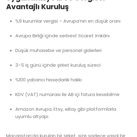
Avantajlı Kuruluş
%9 kurumlar vergisi – Avrupa’nın en düşük oranı
Avrupa Birliği içinde serbest ticaret imkânı
Düşük muhasebe ve personel giderleri
3–5 iş günü içinde şirket kuruluş süreci
%100 yabancı hissedarlık hakkı
KDV (VAT) numarası ile AB içi fatura kesebilme
Amazon Avrupa, Etsy, eBay gibi platformlarla
uyumlu altyapı
Macaristan’da kurulan bir şirket, size sadece yasal bir