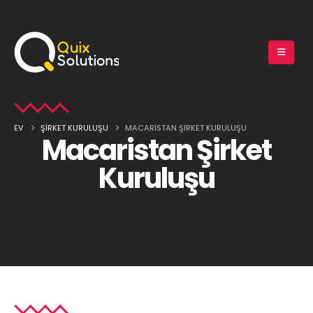
EV
ŞIRKET KURULUŞU
MACARISTAN ŞIRKET KURULUŞU
Macaristan Şirket
Kuruluşu