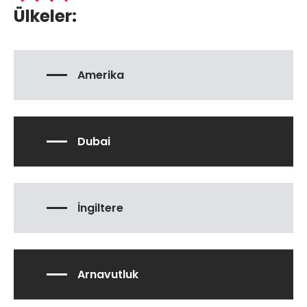
Ülkeler:
Amerika
Dubai
İngiltere
Arnavutluk