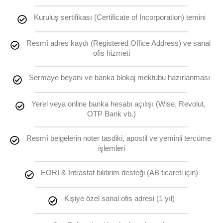
Kuruluş sertifikası (Certificate of Incorporation) temini
Resmî adres kaydı (Registered Office Address) ve sanal 
ofis hizmeti
Sermaye beyanı ve banka blokaj mektubu hazırlanması
Yerel veya online banka hesabı açılışı (Wise, Revolut, 
OTP Bank vb.)
Resmî belgelerin noter tasdiki, apostil ve yeminli tercüme 
işlemleri
EORI & Intrastat bildirim desteği (AB ticareti için)
Kişiye özel sanal ofis adresi (1 yıl)