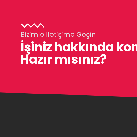
Bizimle İletişime Geçin
İşiniz hakkında ko
Hazır mısınız?