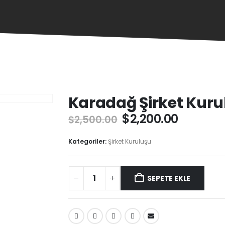
Karadağ Şirket Kuru
$
2,200.00
$
2,500.00
Kategoriler:
Şirket Kuruluşu
SEPETE EKLE