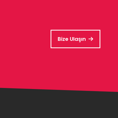
Bize Ulaşın