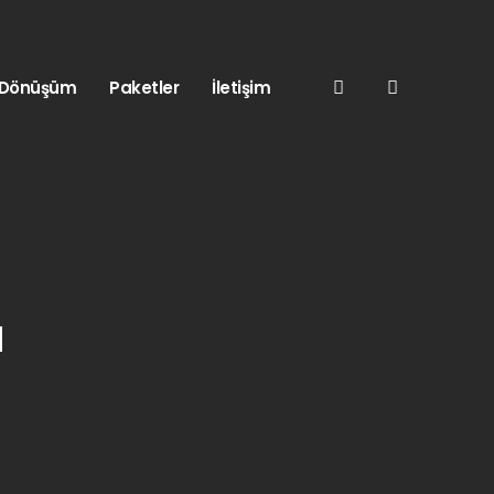
l Dönüşüm
Paketler
İletişim
u