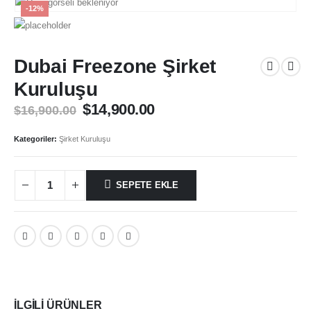
-12%
Dubai Freezone Şirket
Kuruluşu
$
14,900.00
$
16,900.00
Kategoriler:
Şirket Kuruluşu
SEPETE EKLE
İLGILI ÜRÜNLER