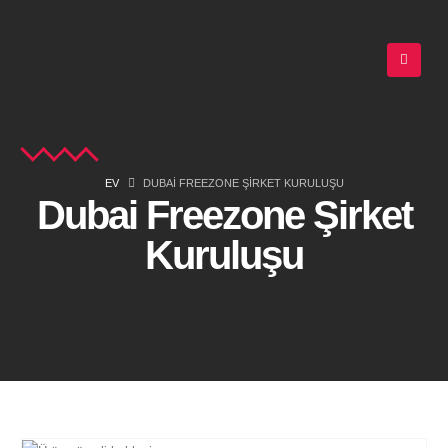
EV
DUBAI FREEZONE ŞIRKET KURULUŞU
Dubai Freezone Şirket
Kuruluşu