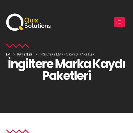
EV
PAKETLER
İNGILTERE MARKA KAYDI PAKETLERI
İngiltere Marka Kaydı
Paketleri