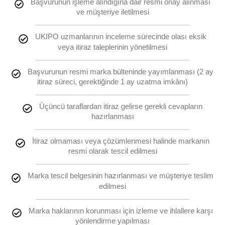
Başvurunun işleme alındığına dair resmi onay alınması
ve müşteriye iletilmesi
UKIPO uzmanlarının inceleme sürecinde olası eksik
veya itiraz taleplerinin yönetilmesi
Başvurunun resmi marka bülteninde yayımlanması (2 ay
itiraz süreci, gerektiğinde 1 ay uzatma imkânı)
Üçüncü taraflardan itiraz gelirse gerekli cevapların
hazırlanması
İtiraz olmaması veya çözümlenmesi halinde markanın
resmi olarak tescil edilmesi
Marka tescil belgesinin hazırlanması ve müşteriye teslim
edilmesi
Marka haklarının korunması için izleme ve ihlallere karşı
yönlendirme yapılması