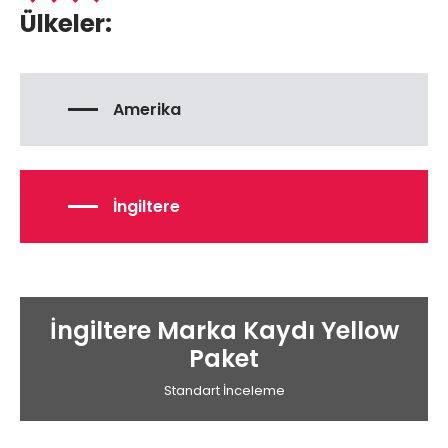
Ülkeler:
Amerika
İngiltere
İngiltere Marka Kaydı Yellow
Paket
Standart İnceleme