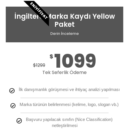
EN İYI FIYAT
İngiltere Marka Kaydı Yellow
Paket
Derin İnceleme
1099
$
$
1299
Tek Seferlik Ödeme
İlk danışmanlık görüşmesi ve ihtiyaç analizi yapılması
Marka türünün belirlenmesi (kelime, logo, slogan vb.)
Başvuru yapılacak sınıfın (Nice Classification)
netleştirilmesi