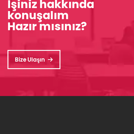
İşiniz hakkında
konuşalım
Hazır mısınız?
Bize Ulaşın