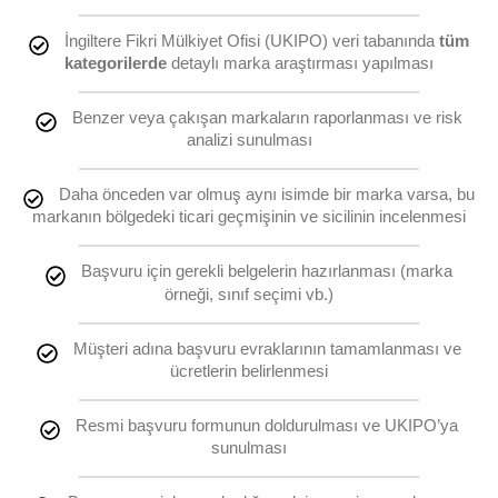
İngiltere Fikri Mülkiyet Ofisi (UKIPO) veri tabanında
tüm
kategorilerde
detaylı marka araştırması yapılması
Benzer veya çakışan markaların raporlanması ve risk
analizi sunulması
Daha önceden var olmuş aynı isimde bir marka varsa, bu
markanın bölgedeki ticari geçmişinin ve sicilinin incelenmesi
Başvuru için gerekli belgelerin hazırlanması (marka
örneği, sınıf seçimi vb.)
Müşteri adına başvuru evraklarının tamamlanması ve
ücretlerin belirlenmesi
Resmi başvuru formunun doldurulması ve UKIPO’ya
sunulması