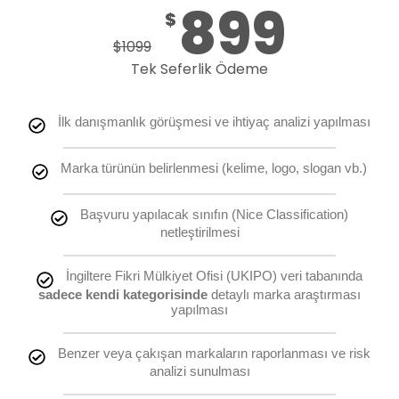
899
$
$
1099
Tek Seferlik Ödeme
İlk danışmanlık görüşmesi ve ihtiyaç analizi yapılması
Marka türünün belirlenmesi (kelime, logo, slogan vb.)
Başvuru yapılacak sınıfın (Nice Classification)
netleştirilmesi
İngiltere Fikri Mülkiyet Ofisi (UKIPO) veri tabanında
sadece kendi kategorisinde
detaylı marka araştırması
yapılması
Benzer veya çakışan markaların raporlanması ve risk
analizi sunulması