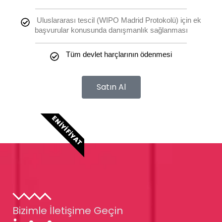
Uluslararası tescil (WIPO Madrid Protokolü) için ek
başvurular konusunda danışmanlık sağlanması
Tüm devlet harçlarının ödenmesi
Satın Al
EN İYI FIYAT
Bizimle İletişime Geçin