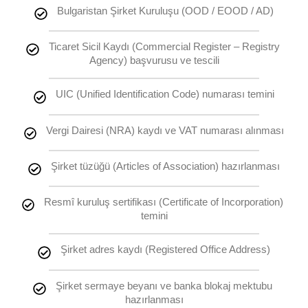
Bulgaristan Şirket Kuruluşu (OOD / EOOD / AD)
Ticaret Sicil Kaydı (Commercial Register – Registry 
Agency) başvurusu ve tescili
UIC (Unified Identification Code) numarası temini
Vergi Dairesi (NRA) kaydı ve VAT numarası alınması
Şirket tüzüğü (Articles of Association) hazırlanması
Resmî kuruluş sertifikası (Certificate of Incorporation) 
temini
Şirket adres kaydı (Registered Office Address)
Şirket sermaye beyanı ve banka blokaj mektubu 
hazırlanması