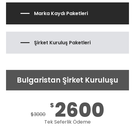
Marka Kaydı Paketleri
Şirket Kuruluş Paketleri
Bulgaristan Şirket Kuruluşu
2600
$
$
3000
Tek Seferlik Ödeme