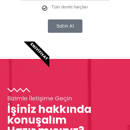
Tüm devlet harçları
Satın Al
EN İYI FIYAT
Bizimle İletişime Geçin
İşiniz hakkında
konuşalım