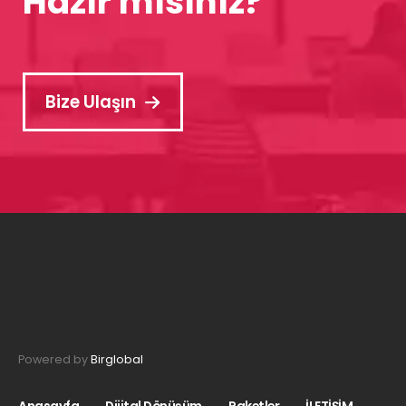
Hazır mısınız?
Bize Ulaşın
Powered by
Birglobal