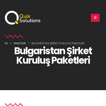
EV
PAKETLER
BULGARISTAN ŞIRKET KURULUŞ PAKETLERI
Bulgaristan Şirket
Kuruluş Paketleri