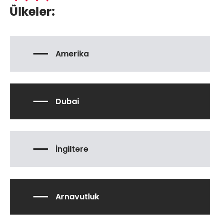
Ülkeler:
Amerika
Dubai
İngiltere
Arnavutluk