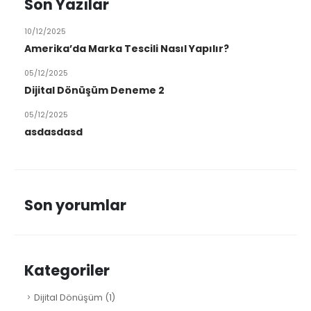
Son Yazılar
10/12/2025
Amerika’da Marka Tescili Nasıl Yapılır?
05/12/2025
Dijital Dönüşüm Deneme 2
05/12/2025
asdasdasd
Son yorumlar
Kategoriler
Dijital Dönüşüm
(1)