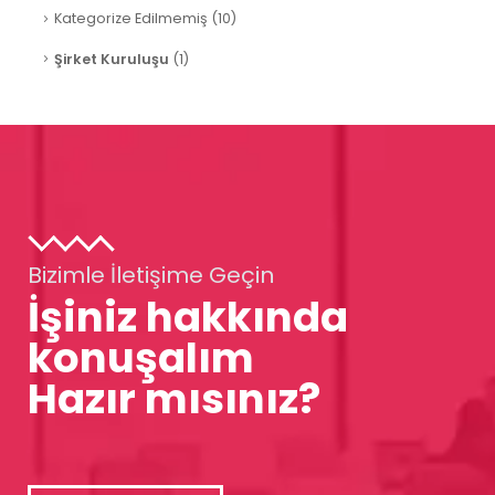
Kategorize Edilmemiş
(10)
Şirket Kuruluşu
(1)
Bizimle İletişime Geçin
İşiniz hakkında
konuşalım
Hazır mısınız?