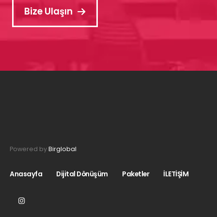
Bize Ulaşın
Powered by
Birglobal
Anasayfa
Dijital Dönüşüm
Paketler
İLETİŞİM